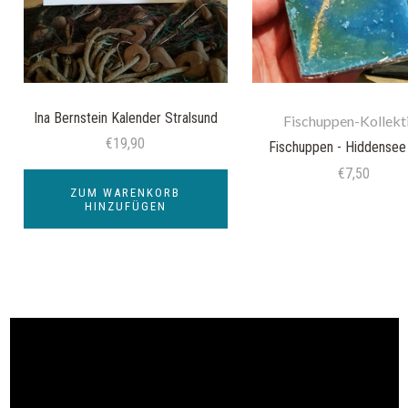
Ina Bernstein Kalender Stralsund
Fischuppen-Kollekt
€19,90
Fischuppen - Hiddensee
€7,50
ZUM WARENKORB
HINZUFÜGEN