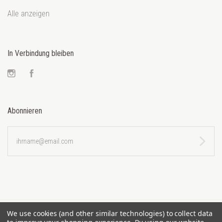
Alle anzeigen
In Verbindung bleiben
Instagram
Facebook
Abonnieren
ihrname@email.com
We use cookies (and other similar technologies) to collect data