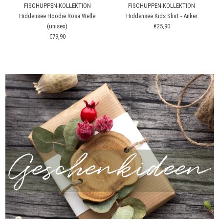
FISCHUPPEN-KOLLEKTION
FISCHUPPEN-KOLLEKTION
Hiddensee Hoodie Rosa Welle
Hiddensee Kids Shirt - Anker
(unisex)
€25,90
€79,90