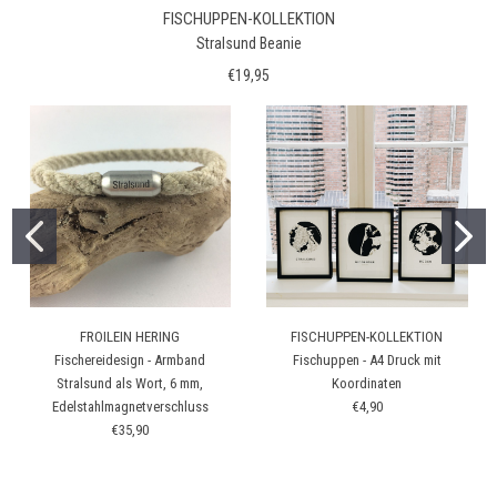
FISCHUPPEN-KOLLEKTION
Stralsund Beanie
€19,95
FROILEIN HERING
FISCHUPPEN-KOLLEKTION
Fischereidesign - Armband
Fischuppen - A4 Druck mit
Stralsund als Wort, 6 mm,
Koordinaten
Edelstahlmagnetverschluss
€4,90
€35,90