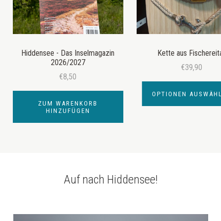
Hiddensee - Das Inselmagazin
Kette aus Fischereit
2026/2027
€39,90
€8,50
OPTIONEN AUSWÄH
ZUM WARENKORB
HINZUFÜGEN
Auf nach Hiddensee!