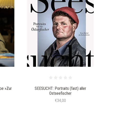
pe »Zur
SEESUCHT: Portraits (fast) aller
Ostseefischer
€34,00