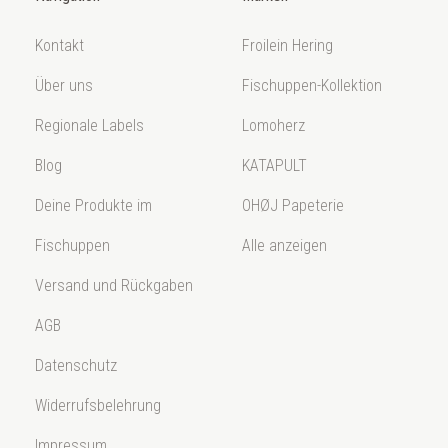
Kontakt
Froilein Hering
Über uns
Fischuppen-Kollektion
Regionale Labels
Lomoherz
Blog
KATAPULT
Deine Produkte im
OHØJ Papeterie
Fischuppen
Alle anzeigen
Versand und Rückgaben
AGB
Datenschutz
Widerrufsbelehrung
Impressum