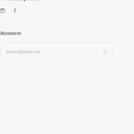
Instagram
Facebook
Abonnieren
ihrname@email.com