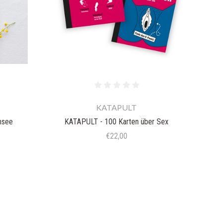
KATAPULT
nsee
KATAPULT - 100 Karten über Sex
€22,00