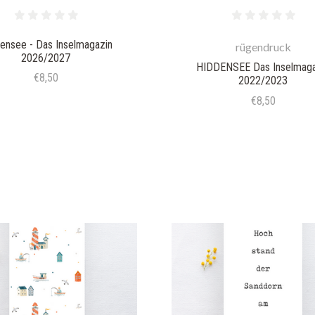
ensee - Das Inselmagazin
rügendruck
2026/2027
HIDDENSEE Das Inselmaga
€8,50
2022/2023
€8,50