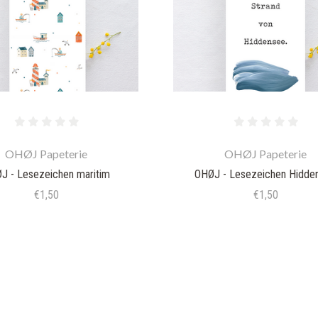
OHØJ Papeterie
OHØJ Papeterie
J - Lesezeichen maritim
OHØJ - Lesezeichen Hidde
€1,50
€1,50