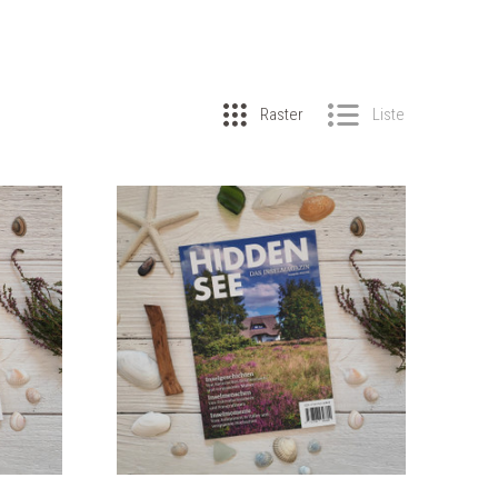
Raster
Liste