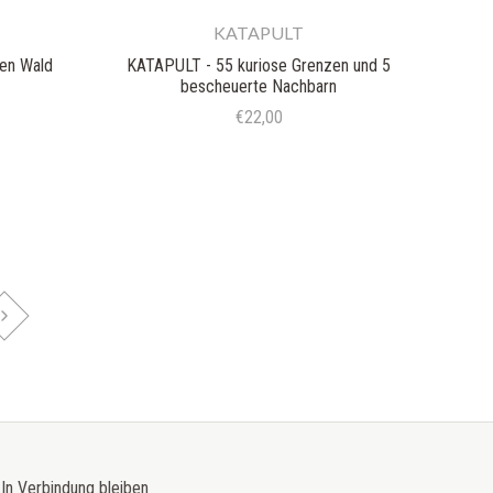
KATAPULT
nen Wald
KATAPULT - 55 kuriose Grenzen und 5
bescheuerte Nachbarn
€22,00
In Verbindung bleiben