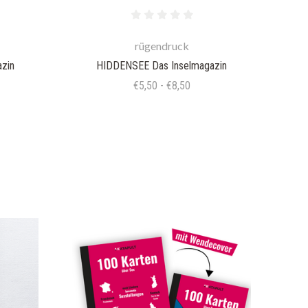
rügendruck
zin
HIDDENSEE Das Inselmagazin
€5,50 - €8,50