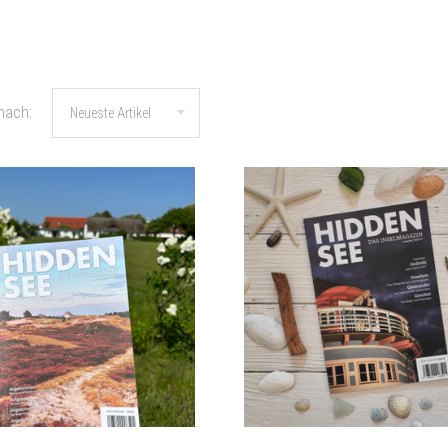
nach: