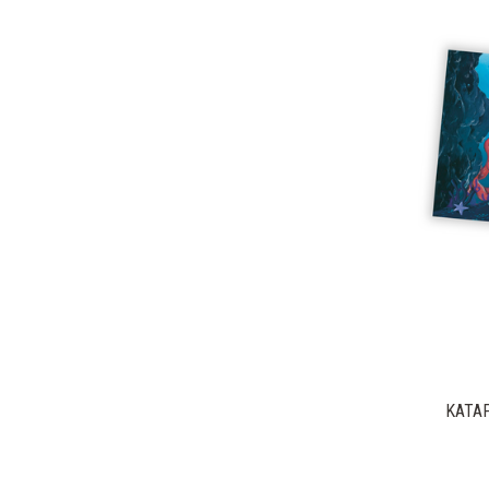
KATAP