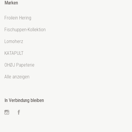
Marken
Froilein Hering
Fischuppen-Kollektion
Lomoherz
KATAPULT
OHØJ Papeterie
Alle anzeigen
In Verbindung bleiben
Instagram
Facebook