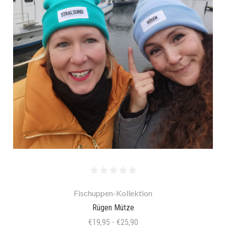
Fischuppen-Kollektion
Rügen Mütze
€19,95 - €25,90