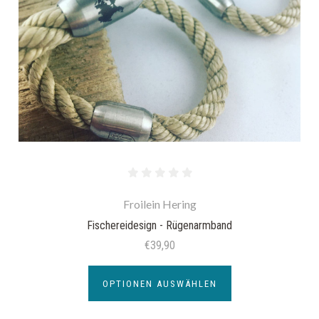
Froilein Hering
Fischereidesign - Rügenarmband
€39,90
OPTIONEN AUSWÄHLEN