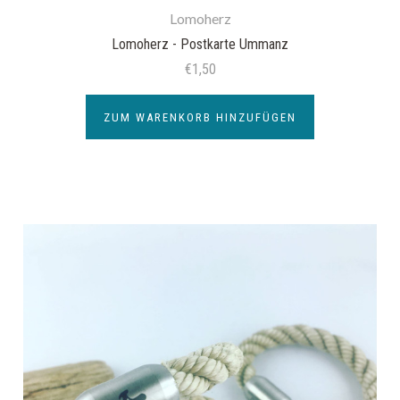
Lomoherz
Lomoherz - Postkarte Ummanz
€1,50
ZUM WARENKORB HINZUFÜGEN