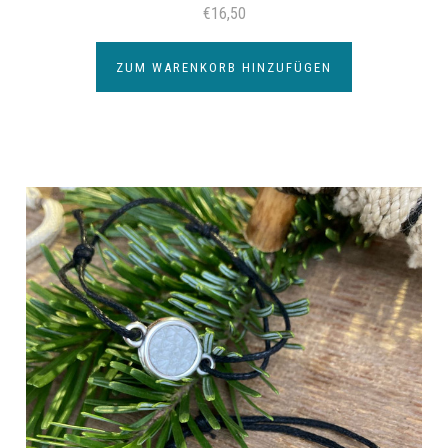
€16,50
ZUM WARENKORB HINZUFÜGEN