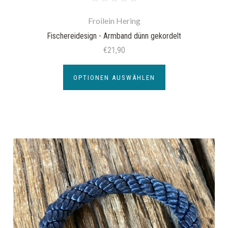
Froilein Hering
Fischereidesign - Armband dünn gekordelt
€21,90
OPTIONEN AUSWÄHLEN