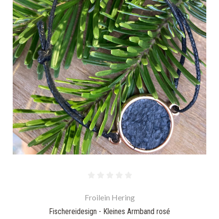
Froilein Hering
Fischereidesign - Kleines Armband rosé