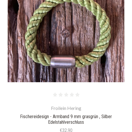
Froilein Hering
Fischereidesign - Armband 9 mm grasgrün , Silber
Edelstahlverschluss
€32,90