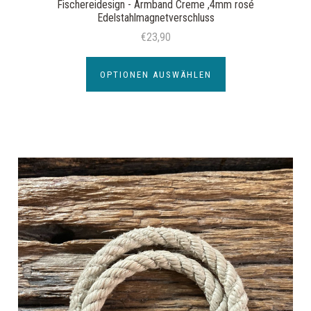
Fischereidesign - Armband Creme ,4mm rosé
Edelstahlmagnetverschluss
€23,90
OPTIONEN AUSWÄHLEN