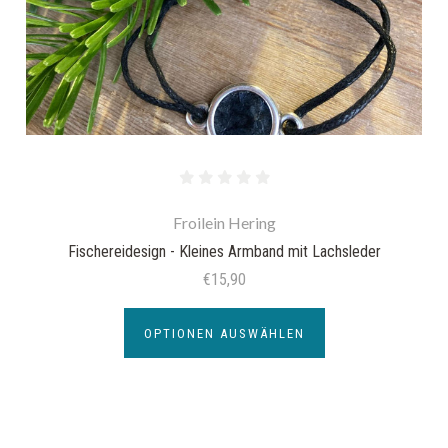
Froilein Hering
Fischereidesign - Kleines Armband mit Lachsleder
€15,90
OPTIONEN AUSWÄHLEN