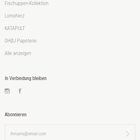
Fischuppen-Kollektion
Lomoherz
KATAPULT
OHØJ Papeterie
Alle anzeigen
In Verbindung bleiben
Instagram
Facebook
Abonnieren
ihrname@email.com