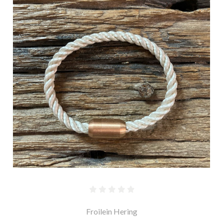
Froilein Hering