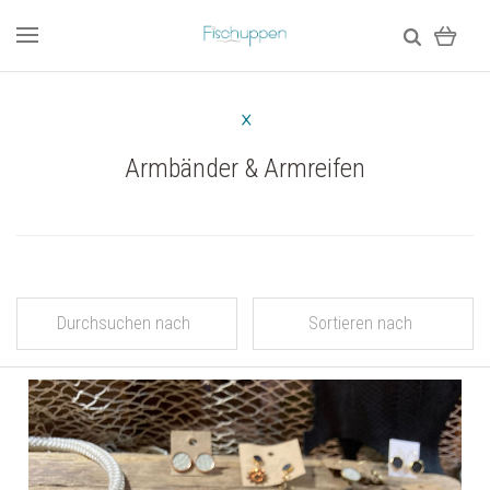
Armbänder & Armreifen
Durchsuchen nach
Sortieren nach