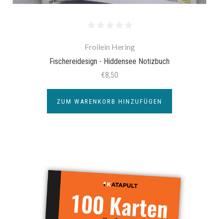
Froilein Hering
Fischereidesign - Hiddensee Notizbuch
€8,50
ZUM WARENKORB HINZUFÜGEN