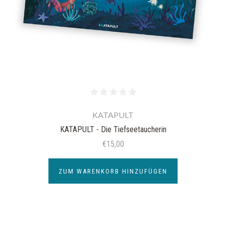
KATAPULT
KATAPULT - Die Tiefseetaucherin
€15,00
ZUM WARENKORB HINZUFÜGEN