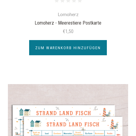
Lomoherz
Lomoherz - Meerestiere Postkarte
€1,50
ZUM WARENKORB HINZUFÜGEN