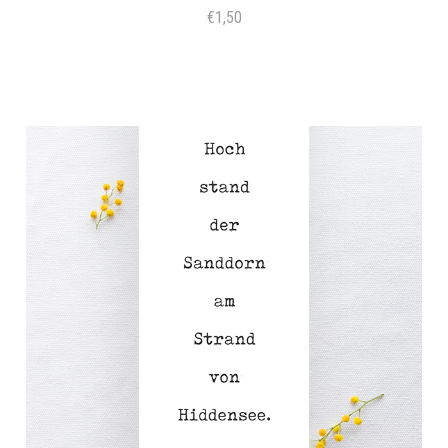
€1,50