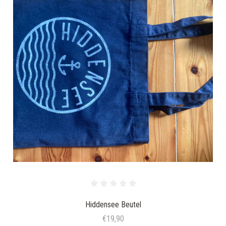
Hiddensee Beutel
€19,90