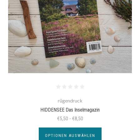
rügendruck
HIDDENSEE Das Inselmagazin
€5,50 - €8,50
OPTIONEN AUSWÄHLEN