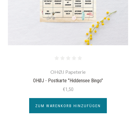
OHØJ Papeterie
OHØJ - Postkarte "Hiddensee Bingo"
€1,50
ZUM WARENKORB HINZUFÜGEN