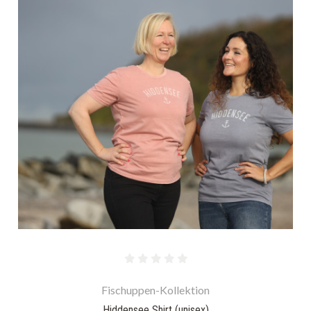
Fischuppen-Kollektion
Hiddensee Shirt (unisex)