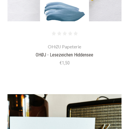
OHØJ Papeterie
OHØJ - Lesezeichen Hiddensee
€1,50