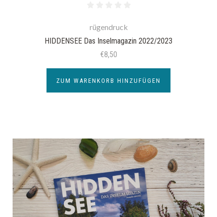
rügendruck
HIDDENSEE Das Inselmagazin 2022/2023
€8,50
ZUM WARENKORB HINZUFÜGEN