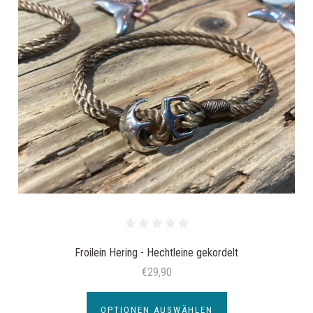
Froilein Hering - Hechtleine gekordelt
€29,90
OPTIONEN AUSWÄHLEN