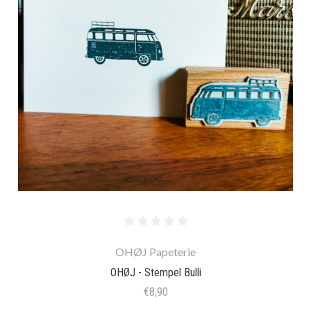
OHØJ Papeterie
OHØJ - Stempel Bulli
€8,90