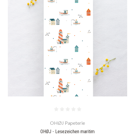
OHØJ Papeterie
OHØJ - Lesezeichen maritim