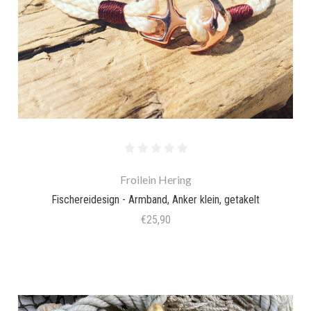
Froilein Hering
Fischereidesign - Armband, Anker klein, getakelt
€25,90