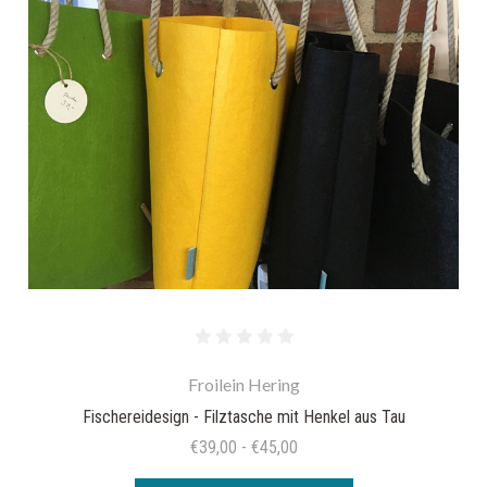
Froilein Hering
Fischereidesign - Filztasche mit Henkel aus Tau
€39,00 - €45,00