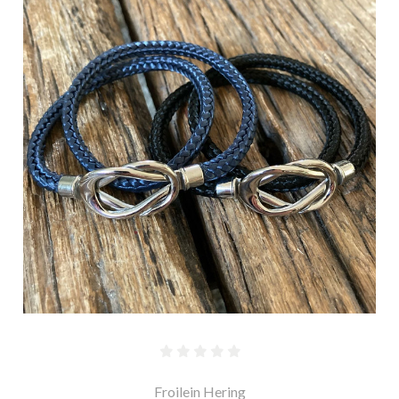
Froilein Hering