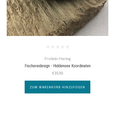
Froilein Hering
Fischereidesign - Hiddensee Koordinaten
€39,90
ZUM WARENKORB HINZUFÜGEN