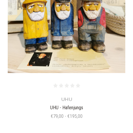
UHU
UHU - Hafenjungs
€79,00 - €195,00