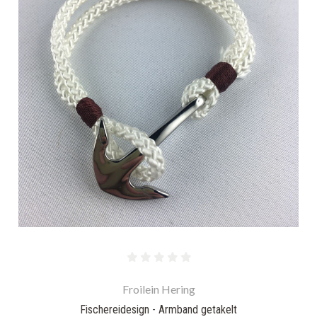
Froilein Hering
Fischereidesign - Armband getakelt