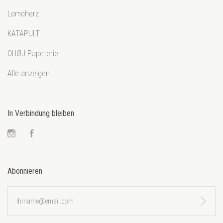
Lomoherz
KATAPULT
OHØJ Papeterie
Alle anzeigen
In Verbindung bleiben
Instagram
Facebook
Abonnieren
ihrname@email.com