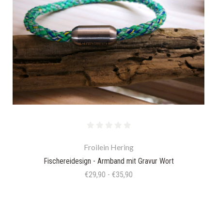
Froilein Hering
Fischereidesign - Armband mit Gravur Wort
€29,90 - €35,90