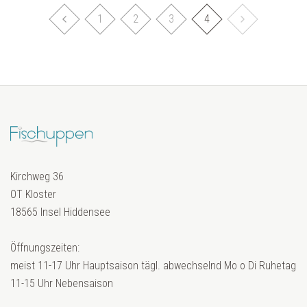
1
2
3
4
Kirchweg 36
OT Kloster
18565 Insel Hiddensee
Öffnungszeiten:
meist 11-17 Uhr Hauptsaison tägl. abwechselnd Mo o Di Ruhetag
11-15 Uhr Nebensaison