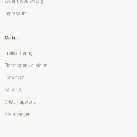
Widerrufsbelehrung
Impressum
Marken
Froilein Hering
Fischuppen-Kollektion
Lomoherz
KATAPULT
OHØJ Papeterie
Alle anzeigen