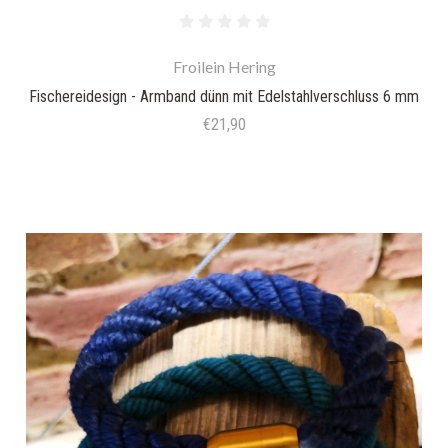
Froilein Hering
Fischereidesign - Armband dünn mit Edelstahlverschluss 6 mm
€21,90