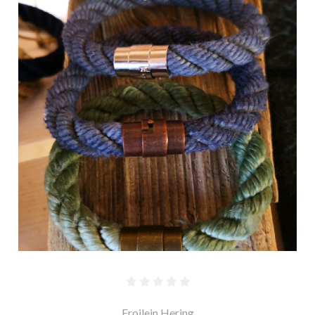
Froilein Hering