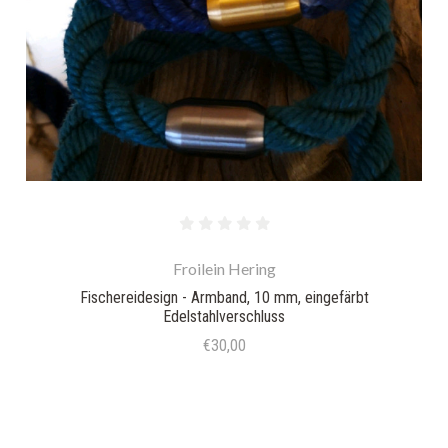
Froilein Hering
Fischereidesign - Armband, 10 mm, eingefärbt
Edelstahlverschluss
€30,00