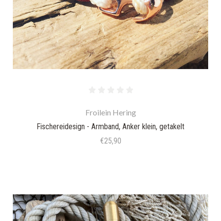
Froilein Hering
Fischereidesign - Armband, Anker klein, getakelt
€25,90