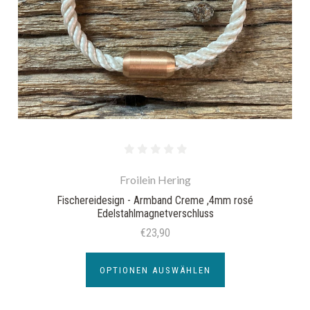
Froilein Hering
Fischereidesign - Armband Creme ,4mm rosé
Edelstahlmagnetverschluss
€23,90
OPTIONEN AUSWÄHLEN