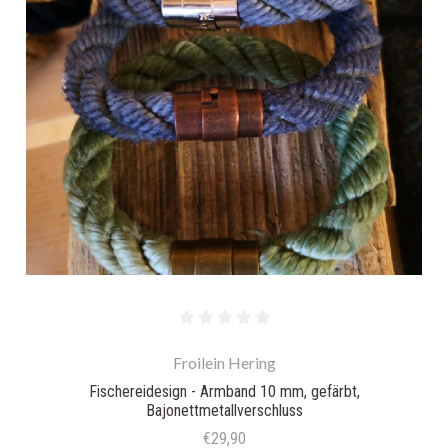
Froilein Hering
Fischereidesign - Armband 10 mm, gefärbt,
Bajonettmetallverschluss
€29,90