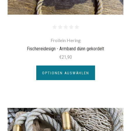
Froilein Hering
Fischereidesign - Armband dünn gekordelt
€21,90
OPTIONEN AUSWÄHLEN