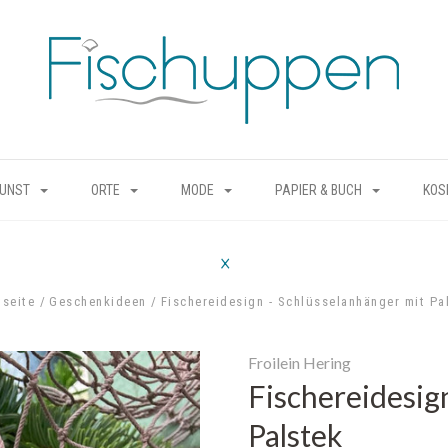
KUNST
ORTE
MODE
PAPIER & BUCH
KOS
tseite
Geschenkideen
Fischereidesign - Schlüsselanhänger mit Pa
Froilein Hering
Fischereidesig
Palstek