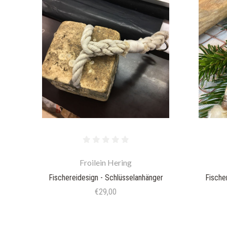
Froilein Hering
Fischereidesign - Schlüsselanhänger
Fische
€29,00