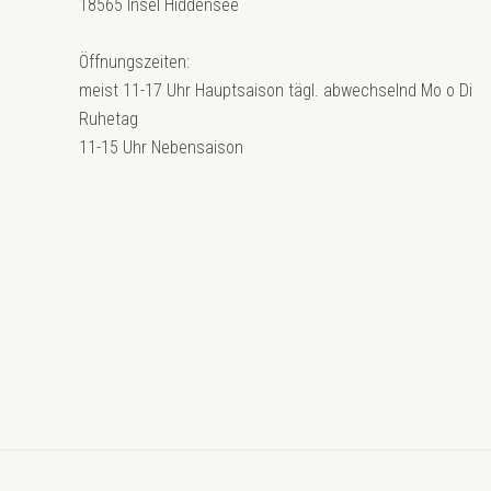
18565 Insel Hiddensee
Öffnungszeiten:
meist 11-17 Uhr Hauptsaison tägl. abwechselnd Mo o Di
Ruhetag
11-15 Uhr Nebensaison