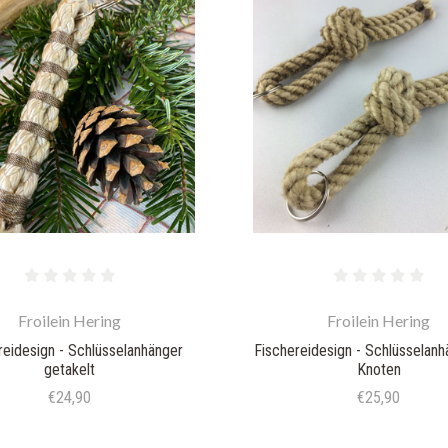
Froilein Hering
Froilein Hering
reidesign - Schlüsselanhänger
Fischereidesign - Schlüsselanh
getakelt
Knoten
€24,90
€25,90