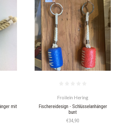
Froilein Hering
änger mit
Fischereidesign - Schlüsselanhänger
bunt
€34,90