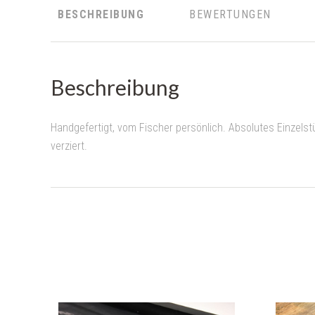
BESCHREIBUNG
BEWERTUNGEN
Beschreibung
Handgefertigt, vom Fischer persönlich. Absolutes Einzelst
verziert.