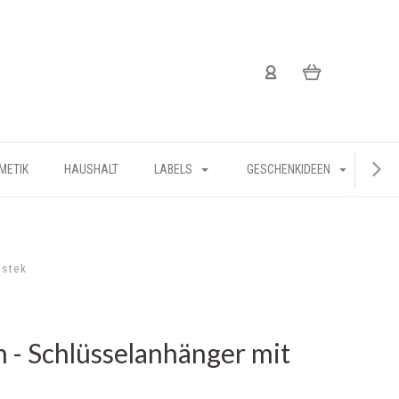
METIK
HAUSHALT
LABELS
GESCHENKIDEEN
lstek
n - Schlüsselanhänger mit