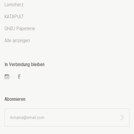
Lomoherz
KATAPULT
OHØJ Papeterie
Alle anzeigen
In Verbindung bleiben
Instagram
Facebook
Abonnieren
ihrname@email.com